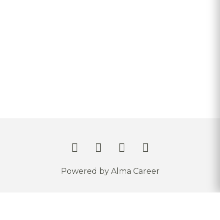
Facebook
Linkedin
YouTube
Instagram
Powered by Alma Career